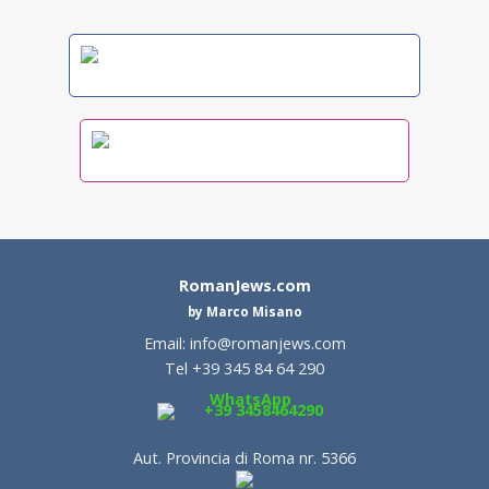
RomanJews.com
by Marco Misano
Email:
info@romanjews.com
Tel +39 345 84 64 290
WhatsApp
+39 3458464290
Aut. Provincia di Roma nr. 5366